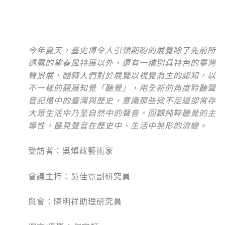
今年夏天，臺史博令人引頸期盼的展覽除了先前所
透露的望春風特展以外，還有一檔別具特色的臺灣
聲景展，翻轉人們對於展覽以視覺為主的認知，以
不一樣的觀展知覺「聽覺」，用全新的角度聆聽聲
音記憶中的臺灣與歷史，意識那些微不足道卻常存
大眾生活中乃至自然中的聲音。回歸純粹聽覺的主
導性，聽見聲音在歷史中、生活中無形的流變。
受訪者：吳燦政藝術家
會議主持：吳佳霓副研究員
與會：陳明祥助理研究員