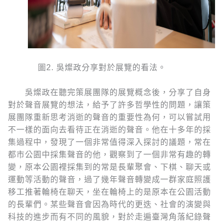
圖2. 吳燦政分享對於展覽的看法。
吳燦政在聽完策展團隊的展覽概念後，分享了自身
對於聲音展覽的想法，給予了許多哲學性的問題，讓策
展團隊重新思考消逝的聲音的重要性為何，可以嘗試用
不一樣的面向去看待正在消逝的聲音。他在十多年的採
集過程中，發現了一個非常值得深入探討的議題，常在
都市公園中採集聲音的他，觀察到了一個非常有趣的轉
變，原本公園裡採集到的常是長輩聚會、下棋、聊天或
運動等活動的聲音，過了幾年聲音轉變成一群家庭照護
移工推著輪椅在聊天，坐在輪椅上的是原本在公園活動
的長輩們。某些聲音會因為時代的更迭、社會的演變與
科技的進步而有不同的風貌，對於走遍臺灣角落紀錄聲