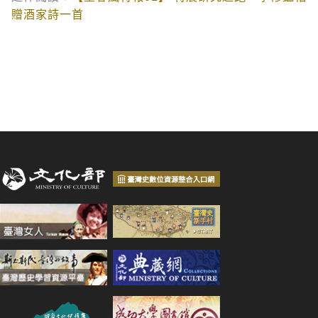
贈酒家詩一首