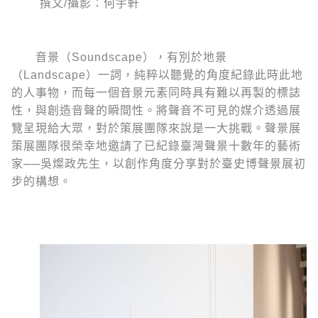
撰文/攝影：何宇軒
音景（Soundscape），有別於地景
（Landscape）一詞，純粹以聽覺的角度紀錄此時此地
的人事物，而每一個音景元素同時具有難以再製的標誌
性，與創造音聲的瞬間性。將聲音不可見的媒介透過展
覽呈現給大眾，對於策展團隊來說是一大挑戰。聲景展
策展團隊很榮幸地邀請了已紀錄臺灣聲景十數年的藝術
家──吳燦政先生，以創作角度分享對於臺史博聲景展初
步的構想。