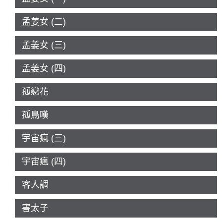
孟姜女 (二)
孟姜女 (三)
孟姜女 (四)
孤戀花
孤鳥嘆
宇宙瘋 (三)
宇宙瘋 (四)
客人調
害太子