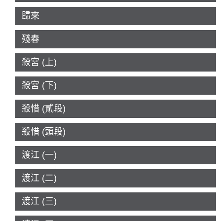
歸來
殘春
殺宮 (上)
殺宮 (下)
殺惜 (貳段)
殺惜 (頭段)
渡江 (一)
渡江 (二)
渡江 (三)