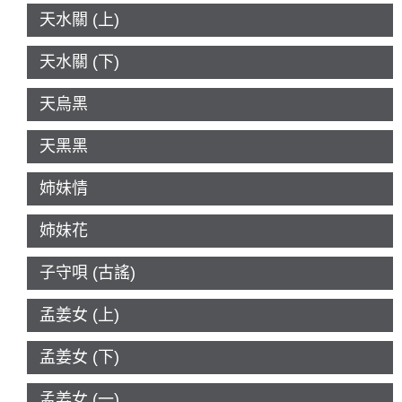
天水關 (上)
天水關 (下)
天烏黑
天黑黑
姉妹情
姉妹花
子守唄 (古謠)
孟姜女 (上)
孟姜女 (下)
孟姜女 (一)