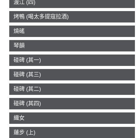
渡江 (四)
烤鴨 (喝太多提寇拉酒)
燒磘
琴韻
碰碑 (其一)
碰碑 (其三)
碰碑 (其二)
碰碑 (其四)
織女
蓮步 (上)