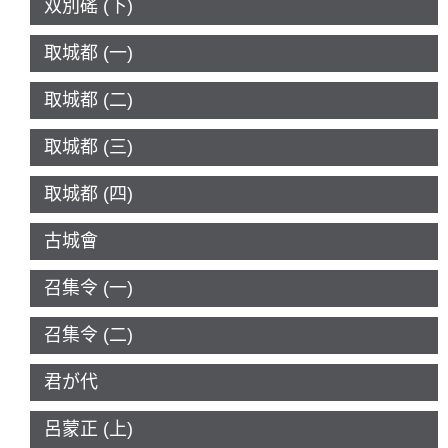
双別磘 (下)
取城都 (一)
取城都 (二)
取城都 (三)
取城都 (四)
古城會
召集令 (一)
召集令 (二)
君が代
呂蒙正 (上)