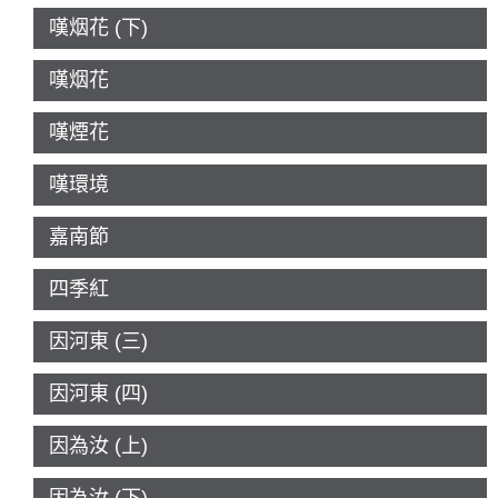
嘆烟花 (下)
嘆烟花
嘆煙花
嘆環境
嘉南節
四季紅
因河東 (三)
因河東 (四)
因為汝 (上)