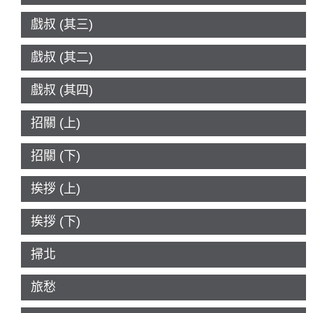
戲叔 (其三)
戲叔 (其二)
戲叔 (其四)
招關 (上)
招關 (下)
挨拶 (上)
挨拶 (下)
掃北
旅愁