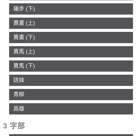
蓮步 (下)
賣畫 (上)
賣畫 (下)
賣馬 (上)
賣馬 (下)
送妹
青柳
高雄
3 字部