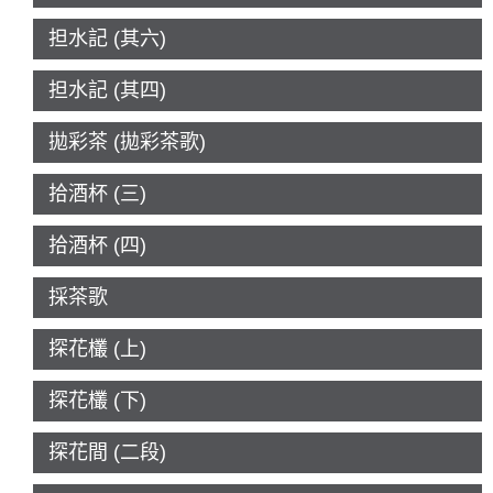
担水記 (其六)
担水記 (其四)
拋彩茶 (拋彩茶歌)
拾酒杯 (三)
拾酒杯 (四)
採茶歌
探花欉 (上)
探花欉 (下)
探花間 (二段)