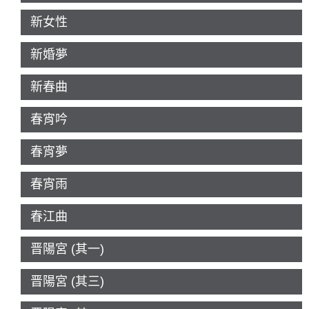
新女性
新婚夢
新春曲
春宵吟
春宵夢
春宵雨
春江曲
晋陽宮 (其一)
晋陽宮 (其三)