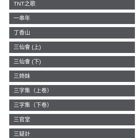
TNT之歌
一串年
丁香山
三仙會 (上)
三仙會 (下)
三姉妹
三字集（上卷）
三字集（下卷）
三官堂
三疑計