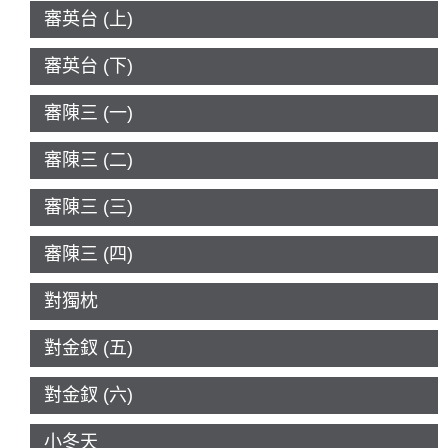
審英台 (上)
審英台 (下)
審陳三 (一)
審陳三 (二)
審陳三 (三)
審陳三 (四)
對獨枕
對金釵 (五)
對金釵 (六)
小冬天