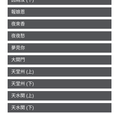
因為汝 (下)
報娘恩
夜來香
夜夜愁
夢見你
大開門
天堂州 (上)
天堂州 (下)
天水関 (上)
天水関 (下)