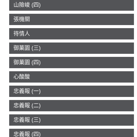
山險峻 (四)
張機關
待情人
御菓園 (三)
御菓園 (四)
心酸酸
忠義報 (一)
忠義報 (二)
忠義報 (三)
忠義報 (四)