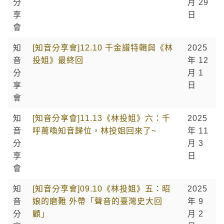
分
月 29
享
日
會
知
[知音分享會]12.10 千金譜特輯與《林
2025
音
投姐》最終回
年 12
分
月 1
享
日
會
知
[知音分享會]11.13《林投姐》六：千
2025
音
呼萬喚知音歸位，林投姐回來了~
年 11
分
月 3
享
日
會
知
[知音分享會]09.10《林投姐》五：昭
2025
音
娘的磨難 外帶「聲音的臺灣史大回
年 9
分
顧」
月 2