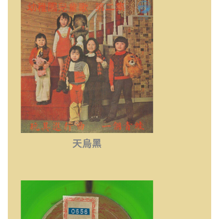
天烏黑
天烏黑
雨夜花