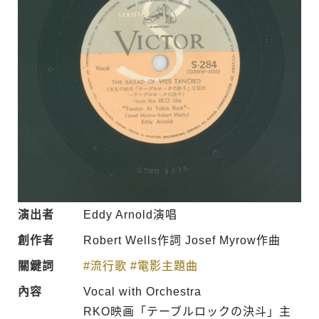
演出者
Eddy Arnold演唱
創作者
Robert Wells作詞 Josef Myrow作曲
關鍵詞
#流行歌
#電影主題曲
內容
Vocal with Orchestra
RKO映画「テーブルロックの決斗」主