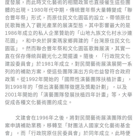
度發展，而此時文化藝術的相關政策也直接催生這些團
體的出現。1980年代中期，傳統豐年祭大量轉變成「聯
合豐年祭」形式，而原住民文化園區的設立，帶領原住
民歌舞進入了觀光產業的展演型態，其中影響最大的是
1986年成立的私人企業贊助的「山地九族文化村水沙連
花園」，和中央於屏東瑪家鄉興建的「台灣原住民文化
園區」。然而聯合豐年祭和文化園區歌舞展演，其實一
直在保存傳統與觀光化之間擺盪。隨後，「行政院文化
建設委員會」於1981年成立，對民間藝術展演展開一系
列的的補助方案，使這些團隊演出方向也益發符合政府
政策。從1992年開始的「國際性演藝團隊扶植計畫」，
到1998年的「傑出演藝團隊徵選及獎勵計劃」，以及
2001年開始的「演藝團隊發展扶植四年計畫」等，大舉
促成各種文化藝術團的成立。
文建會在1996年之後，將對民間藝術展演團隊的個
案申請補助業務，移轉至「財團法人國家文化藝術基金
會」，而「行政院原住民委員會」於同年成立，此時便