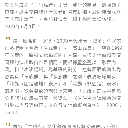
於五月成立了「原舞者」；另一部分的團員，則回到了
東部，遂由卑南族
林清美
老師召集排練，於同時間成立
了「高山舞集」。專訪林清美，線上視訊會議訪談，
2021年8月4日。
[10]
繼「原舞群」之後，1990年代出現了眾多原住民文
化藝術團，包括「原舞者」、「高山舞集」，與在1994
年立案的「原緣文化藝術團」。這些眾多文化藝術表演
團體的演出取向不盡相同，而根據
黃姿盈
以「歌舞內
涵」和「表演場域」為基礎的劃分，這些團體的演出內
容具有「單族群」與「多族群」之別，表演場域則有
「靜態（固定場地）表演」和「流動（非固定）表演」
的區別。從
黃姿盈
的劃分上來看，「原緣」的表演是屬
於多族群的流動表演。黃姿盈，〈原住民歌舞團體的演
出形式與音樂內容：以杵音文化藝術團為例〉，2006：
16-17
[11]
根據「喜裂克」文化藝術團團長
劉文凱
表示，他在