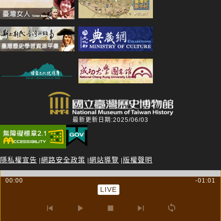
最新更新日期:2025/06/03
隱私權宣告
網路安全政策
網站導覽
版權聲明
|
|
|
國立臺灣歷史博物館著作權所有 © 2014 National Museum of Taiwan
00:00
-01:01
LIVE
History. All Rights reserved.
館址：70946臺南市安南區長和路一段250號 電話：06-3568889 傳真：06-
3564981