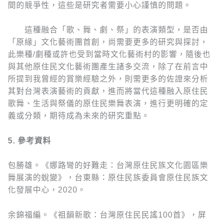
間的競爭性，這些是研究者需要小心謹慎的問題。
這種融合「歌、舞、劇、祭」的表演類型，是否由
「原緣」文化藝術團首創，尚需要更多的研究與探討，
此樂種/劇種或許也受到當時文化藝術村的影響，隨後也
與其他原住民文化藝術團產生諸多交流，除了在前言中
所提到我曾經的賞樂經驗之外，則需更多的佐證來分析
其對台灣表演藝術的貢獻，進而將當代這種融入原住民
歌舞、生活與祭儀的原住民樂舞表演，進行更明確的定
義或分類，期待成為未來的研究重點。
5.
參考資料
包勝雄。《娜路彎的好難走：台灣原住民族文化園區樂
舞展演的蛻變》，台東縣：原住民族委員會原住民族文
化發展中心，2020。
余錦福編。《祖韻新歌：台灣原住民民謠100首》，屏