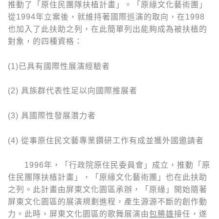
推動了「原住民團隊扶植計畫」。「原緣文化藝術團」
從1994年立案後，就維持著國際巡演的取向，在1998
也加入了此扶助之列，在此簡單列出能夠成為被扶植的
對象，的四種資格：
(1)已具有國際性展演經驗者
(2) 具族群代表性足以向國際推展者
(3) 具國際性發展潛力者
(4) 從事原住民文藝專業鑽研工作有成並獲外國邀請者
1996年，「行政院原住民委員會」成立，推動「原
住民團隊扶植計畫」，「原緣文化藝術團」也在此扶助
之列。此計畫由屏東文化園區承辦，「原緣」開始隨著
屏東文化園區的展演規劃進程，產生源源不斷的創作動
力。此時，屏東文化園區的歌舞展演由
包勝雄
接任，遂