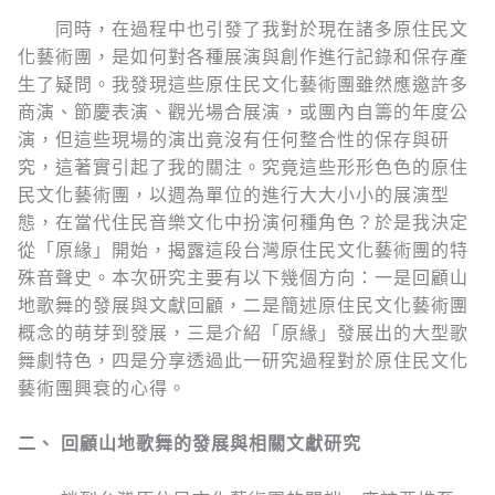
同時，在過程中也引發了我對於現在諸多原住民文
化藝術團，是如何對各種展演與創作進行記錄和保存產
生了疑問。我發現這些原住民文化藝術團雖然應邀許多
商演、節慶表演、觀光場合展演，或團內自籌的年度公
演，但這些現場的演出竟沒有任何整合性的保存與研
究，這著實引起了我的關注。究竟這些形形色色的原住
民文化藝術團，以週為單位的進行大大小小的展演型
態，在當代住民音樂文化中扮演何種角色？於是我決定
從「原緣」開始，揭露這段台灣原住民文化藝術團的特
殊音聲史。本次研究主要有以下幾個方向：一是回顧山
地歌舞的發展與文獻回顧，二是簡述原住民文化藝術團
概念的萌芽到發展，三是介紹「原緣」發展出的大型歌
舞劇特色，四是分享透過此一研究過程對於原住民文化
藝術團興衰的心得。
二、
回顧山地歌舞的發展與相關文獻研究