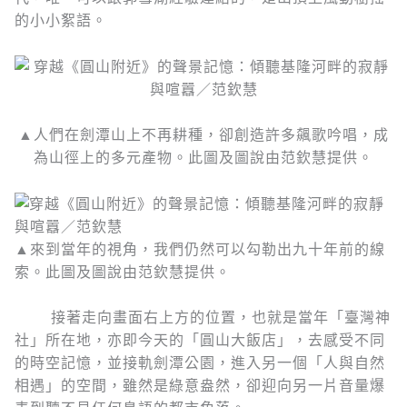
的小小絮語。
▲人們在劍潭山上不再耕種，卻創造許多飆歌吟唱，成
為山徑上的多元產物。此圖及圖說由范欽慧提供。
▲來到當年的視角，我們仍然可以勾勒出九十年前的線
索。此圖及圖說由范欽慧提供。
接著走向畫面右上方的位置，也就是當年「臺灣神
社」所在地，亦即今天的「圓山大飯店」，去感受不同
的時空記憶，並接軌劍潭公園，進入另一個「人與自然
相遇」的空間，雖然是綠意盎然，卻迎向另一片音量爆