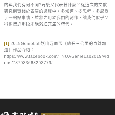
的與我們有何不同?背後又代表著什麼？從這次的文獻
研究到實踐於表演的過程中，多知道、多思考、多感受
了一點點事情，並將之用於我們的創作，讓我們似乎又
稍稍接近那段未能躬逢其盛的時代。
[1]
2019GenieLab妖山混血盃《總長三公里的直線加
速》作品介紹：
https://www.facebook.com/TNUAGenieLab2019/vid
eos/737933663293779/