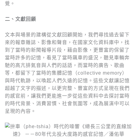
覺。
二、文獻回顧
文本與場景的建構從文獻回顧開始，我們尋找過去留下
來的報章雜誌、影像和聲音，在國家文化資料庫中，找
到了當時的新聞報導片段，藉由影像，更豐富的保留了
當時許多的記憶，看見了當時飆車的盛況，聽見車輛奔
馳的高亢排氣音與人們的話語，而當時的廣告、歌曲
等，都留下了當時的集體記憶（collective memory）
與時代軌跡，以喚起人們久遠的記憶。這些文獻讓記憶
超越了文字的描述，以更完整、豐富的方式呈現在我們
的感官前，讓我們更能進一步從這些資料中去探討當時
的時代背景、消費習慣、社會氛圍等，成為展演中可以
呈現的內容。