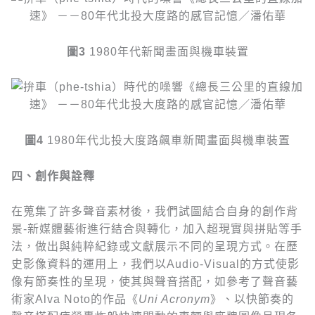
圖
3
1980年代新聞畫面與機車裝置
圖
4
1980年代北投大度路飆車新聞畫面與機車裝置
四、創作與詮釋
在蒐集了許多聲音素材後，我們試圖結合自身的創作背
景-新媒體藝術進行結合與轉化，加入超現實與拼貼等手
法，做出與純粹紀錄或文獻展示不同的呈現方式。在歷
史影像資料的運用上，我們以Audio-Visual的方式使影
像有節奏性的呈現，使其與聲音搭配，如參考了聲音藝
術家Alva Noto的作品《
Uni Acronym
》、以快節奏的