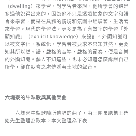
（dwelling）來學習，對學習者來說，他所學會的總是
多過他說得出來的，因為他不只是透過抽象的文字和語
言來學習，而是在具體的情境和氛圍中經驗著、生活著
來學習。現代的學習法，更多是為了有效率的學習「外
顯知識」（explicit knowledge）來設計。外顯知識可
以被文字化，系統化，學習者被要求不只知其然，更要
知其所以然。譜，嚴格的音準，嚴格的節奏，便是音樂
的外顯知識。藝人不知這些，也未必知道怎麼訴說自己
所學，卻在默會之處傳遞著土地的聲音。
六塊寮的牛犁歌與其他樂曲
六塊寮牛犁歌陣所傳唱的曲子，由王團長胞弟王確
銘先生整理為歌本。本文整理為下表