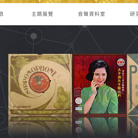
息
主題展覽
音聲資料室
研