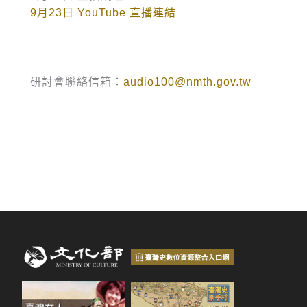
9月23日 YouTube 直播連結
研討會聯絡信箱：
audio100@nmth.gov.tw