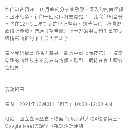
各位知音們好，10月底的分享會熱烈、深入的討論還讓
人回味無窮，新的一回又即將要開始了！此次的知音分
享將在12月3日星期五的早上舉辦。到時候也一樣會開
放線上參加，錯過《望春風》上半部的朋友們千萬不要
讓精彩曲折的下半部也溜走了！
這次我們還會加碼再聽另一齣歌中劇《雨夜花》，這麼
有趣的曲盤故事不能只有幾個人聽到！期待在會上跟各
位相見。
活動資訊
時間：2021年12月3日（週五）10:00~12:00 AM
地點：國立臺灣歷史博物館 行政典藏大樓4樓會議室、
Google Meet會議室（視訊通話連結：