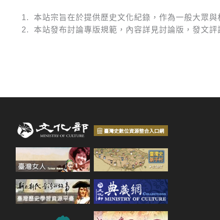
1. 本站宗旨在於提供歷史文化紀錄，作為一般大眾
2. 本站發布討論專版規範，內容詳見討論版，發文