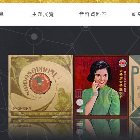
息
主題展覽
音聲資料室
研