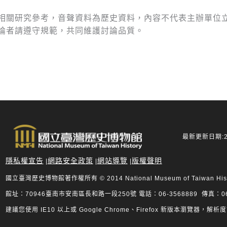
與相關研究參考，音聲資料為歷史資料，內容不代表主辦單位
評論者請遵守規範，共同維護討論品質。
最新更新日期:20
隱私權宣告
網路安全政策
網站導覽
版權聲明
|
|
|
國立臺灣歷史博物館著作權所有 © 2014 National Museum of Taiwan History.
館址：70946臺南市安南區長和路一段250號 電話：06-3568889 傳真：06-
建議您使用 IE10 以上或 Google Chrome、Firefox 新版本瀏覽器，解析度