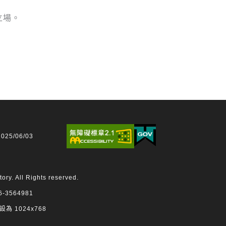
立場。
25/06/03
 All Rights reserved.
3564981
設為 1024x768