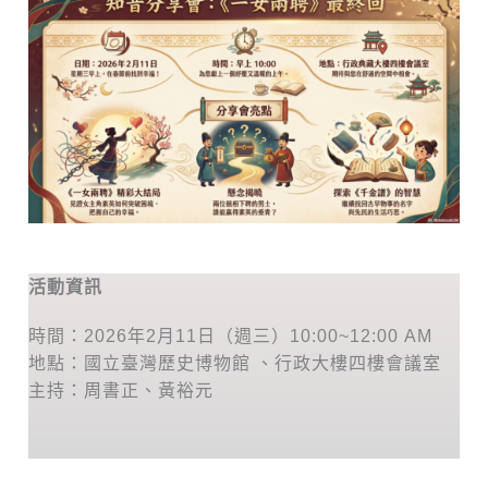
活動資訊
時間：2026年2月11日（週三）10:00~12:00 AM
地點：國立臺灣歷史博物館 、行政大樓四樓會議室
主持：周書正、黃裕元