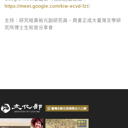
https://meet.google.com/kiw-ecvd-fzt
）
主持：研究組黃裕元副研究員、周書正
成大臺灣文學研
究所博士生
知音分享會