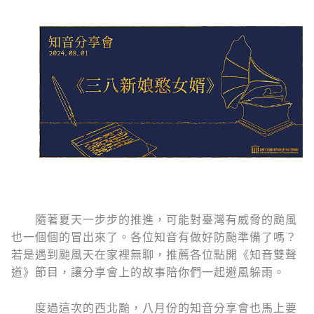
隨著夏天一步步的推進，可能對臺灣有威脅的颱風
也一個個的冒出來了。各位知音有做好防颱準備了嗎？
若是遇到颱風天在家裡無聊，推薦各位點開《知音雙聲
道》節目，讓分享會上的故事陪你們一起避風躲雨。
度過這次的西北颱，八月份的知音分享會也馬上要