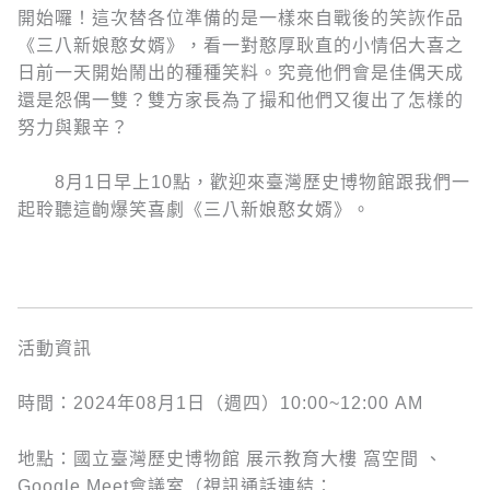
開始囉！這次替各位準備的是一樣來自戰後的笑詼作品
《三八新娘憨女婿》，看一對憨厚耿直的小情侶大喜之
日前一天開始鬧出的種種笑料。究竟他們會是佳偶天成
還是怨偶一雙？雙方家長為了撮和他們又復出了怎樣的
努力與艱辛？
8月1日早上10點，歡迎來臺灣歷史博物館跟我們一
起聆聽這齣爆笑喜劇《三八新娘憨女婿》。
活動資訊
時間：2024年08月1日（週四）10:00~12:00 AM
地點：國立臺灣歷史博物館 展示教育大樓 窩空間 、
Google Meet會議室（視訊通話連結：