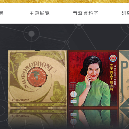
息
主題展覽
音聲資料室
研