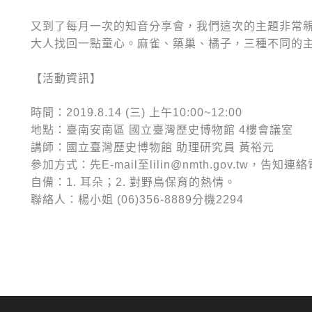
又到了每月一次的知音分享會，我們這次的主題非常
大人找回一點童心。麻雀、築巢、橘子，三種不同的
【活動資訊】
時間：2019.8.14 (三) 上午10:00~12:00
地點：臺南安南區 國立臺灣歷史博物館 4樓會議室
講師：國立臺灣歷史博物館 助理研究員 黃裕元
參加方式：先E-mail至lilin@nmth.gov.tw
自備：1. 耳朵；2. 對野鳥保育的熱情。
聯絡人：楊小姐 (06)356-8889分機2294