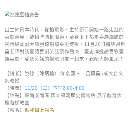
出生於日本時代，從拍電影、主持節目開始一路走紅的
喜劇演員，戴招牌圓框眼鏡，全身上下都是喜劇細胞的
國寶級喜劇大師脫線親臨臺史博啦，11月20日將與呂興
昌老師對談臺語喜劇笑話製作點滴。臺史博邀請喜歡臺
語喜劇、愛聽笑話的觀眾朋友一起來，親睹大師風采！
【講者】脫線（陳炳楠）/知名藝人、呂興昌 /成大台文
系教授
【時間】
11/20（二）下午2:00-4:00
【地點】臺南安南區 國立臺灣歷史博物館 展示教育大
樓階梯教室
【報名】
點我線上報名