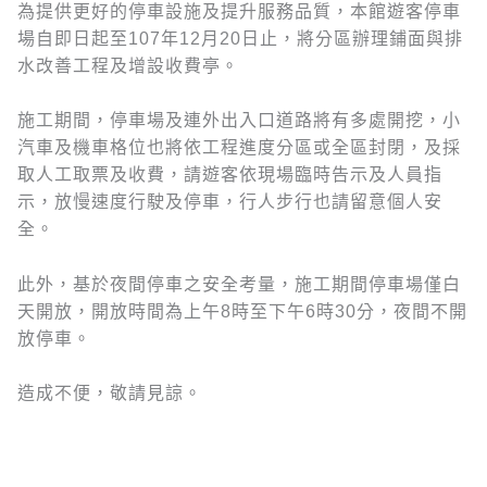
為提供更好的停車設施及提升服務品質，本館遊客停車
場自即日起至107年12月20日止，將分區辦理鋪面與排
水改善工程及增設收費亭。
施工期間，停車場及連外出入口道路將有多處開挖，小
汽車及機車格位也將依工程進度分區或全區封閉，及採
取人工取票及收費，請遊客依現場臨時告示及人員指
示，放慢速度行駛及停車，行人步行也請留意個人安
全。
此外，基於夜間停車之安全考量，施工期間停車場僅白
天開放，開放時間為上午8時至下午6時30分，夜間不開
放停車。
造成不便，敬請見諒。