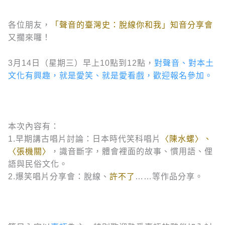
各位朋友，
「聲音的臺灣史：脫線你和我」知音分享會
又擱來囉！
3月14日（星期三）早上10點到12點，
對聲音、對本土
文化有興趣，就是愛笑、就是愛看戲，歡迎報名參加。
本次內容有：
1.早期講古唱片討論：日本時代笑科唱片
〈陳水螺〉、
〈張機關〉
，識音斷字，體會裡面的故事、慣用語、俚
語與民俗文化。
2.爆笑唱片分享會：脫線、
許不了
……等作品分享。