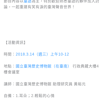
節目內容以
臺語
為主，特別歡迎熟悉臺語的夥伴加入討
論，一起重建有笑有淚的臺灣聲音世界！
【活動資訊】
時間：
2018.3.14（週三）上午10-12
地點：
國立臺灣歷史博物館（在臺南）
行政典藏大樓4
樓會議室
講師：國立臺灣歷史博物館 助理研究員 黃裕元
自備：1.耳朵；2.輕鬆的心情