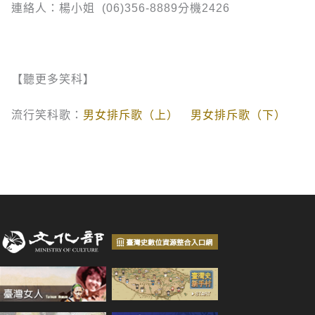
連絡人：楊小姐 (06)356-8889分機2426
【聽更多笑科】
流行笑科歌：
男女排斥歌（上）
男女排斥歌（下）