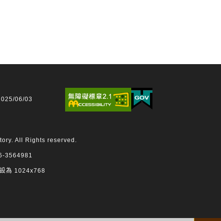
25/06/03
 All Rights reserved.
3564981
設為 1024x768