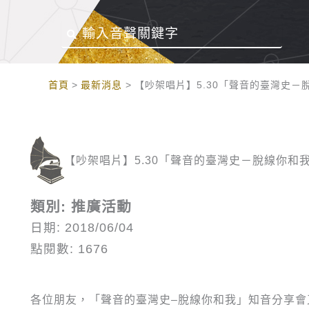
:::
首頁
最新消息
【吵架唱片】5.30「聲音的臺灣史－
【吵架唱片】5.30「聲音的臺灣史－脫線你和
類別: 推廣活動
日期: 2018/06/04
點閱數: 1676
各位朋友，「聲音的臺灣史–脫線你和我」知音分享