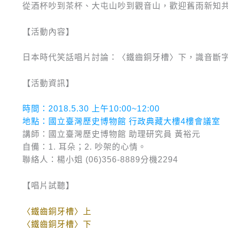
從酒杯吵到茶杯、大屯山吵到觀音山，歡迎舊雨新知
【活動內容】
日本時代笑話唱片討論：〈鐵齒銅牙槽〉下，識音斷
【活動資訊】
時間：2018.5.30 上午10:00~12:00
地點：國立臺灣歷史博物館 行政典藏大樓4樓會議室
講師：國立臺灣歷史博物館 助理研究員 黃裕元
自備：1. 耳朵；2. 吵架的心情。
聯絡人：楊小姐 (06)356-8889分機2294
【唱片試聽】
〈鐵齒銅牙槽〉上
〈鐵齒銅牙槽〉下