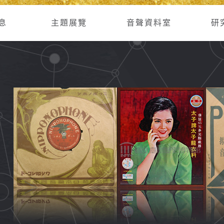
息
主題展覽
音聲資料室
研