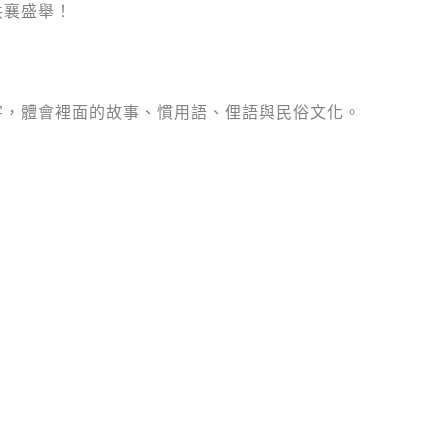
共襄盛舉！
字，體會裡面的故事、慣用語、俚語與民俗文化。