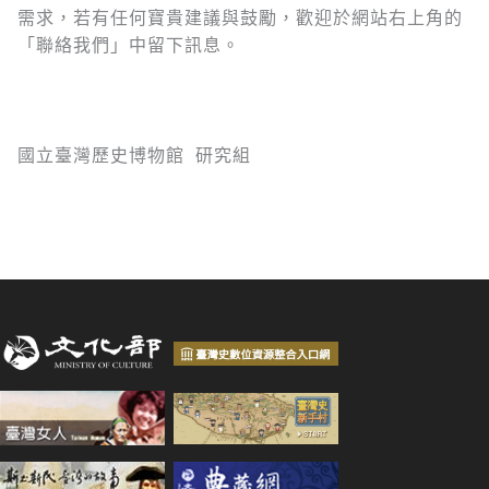
需求，若有任何寶貴建議與鼓勵，歡迎於網站右上角的
「聯絡我們」中留下訊息。
國立臺灣歷史博物館 研究組