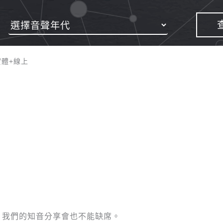
實體+線上
，我們的知音分享會也不能缺席。