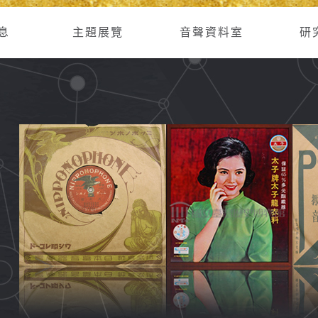
息
主題展覽
音聲資料室
研