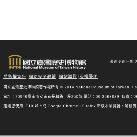
最新更新日期:20
隱私權宣告
網路安全政策
網站導覽
版權聲明
|
|
|
國立臺灣歷史博物館著作權所有 © 2014 National Museum of Taiwan History.
館址：70946臺南市安南區長和路一段250號 電話：06-3568889 傳真：06-
建議您使用 IE10 以上或 Google Chrome、Firefox 新版本瀏覽器，解析度