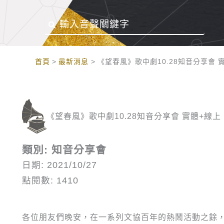
:::
首頁
最新消息
《望春風》歌中劇10.28知音分享會 
《望春風》歌中劇10.28知音分享會 實體+線上
類別: 知音分享會
日期: 2021/10/27
點閱數: 1410
各位朋友們晚安，在一系列文協百年的熱鬧活動之餘