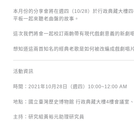
本月份的分享會將在週四（10/28）於行政典藏大
平板一起來聽老曲盤的故事。
這次我們將會一起校訂兩齣帶有現代戲劇意義的新劇
想知道這兩首知名的經典老歌是如何被改編成戲劇唱片
活動資訊
時間：2021年10月28日（週四）10:00~12:00 AM
地點：國立臺灣歷史博物館 行政典藏大樓4樓會議室、Go
主持：研究組黃裕元助理研究員