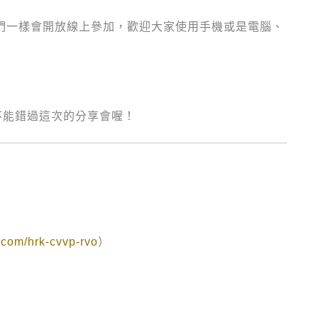
我們一樣會開放線上參加，歡迎大家使用手機或是電腦、
不能錯過這次的分享會喔！
.com/hrk-cvvp-rvo
）