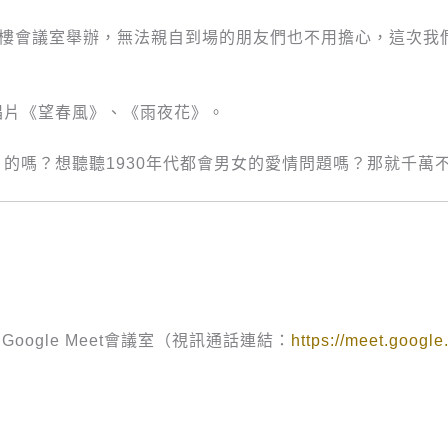
樓四樓會議室舉辦，無法親自到場的朋友們也不用擔心，這次
唱片《望春風》、《雨夜花》。
的嗎？想聽聽1930年代都會男女的愛情問題嗎？那就千萬
ogle Meet會議室（視訊通話連結：
https://meet.google