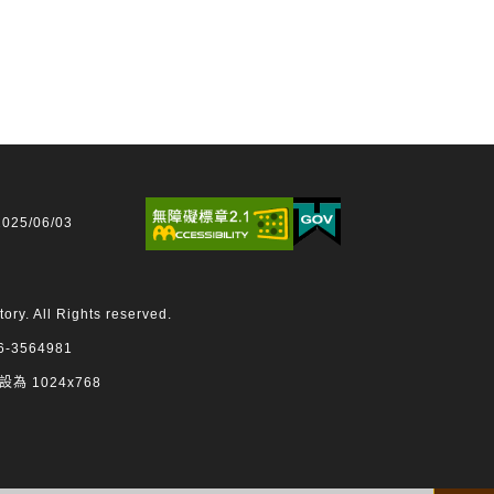
25/06/03
 All Rights reserved.
3564981
設為 1024x768