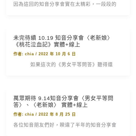
因為這回的知音分享會實在太精彩，一段段的
未完待續 10.19 知音分享會〈老新娘〉
《桃花泣血記》實體+線上
作者:
chia
/
2022 年 10 月 6 日
如果這次的《男女平等問答》聽得還
萬眾期待 9.14知音分享會〈男女平等問
答〉、〈老新娘〉 實體+線上
作者:
chia
/
2022 年 8 月 25 日
各位知音朋友們好，睽違了半年的知音分享會