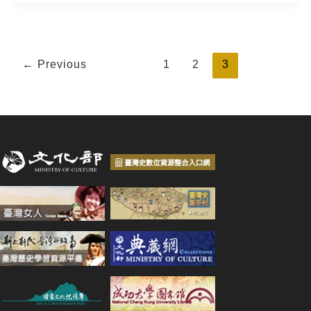
←
Previous
1
2
3