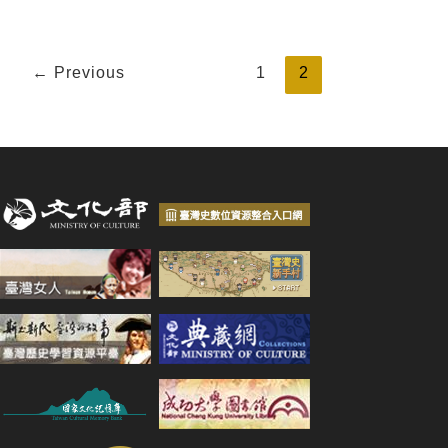
←
Previous
1
2