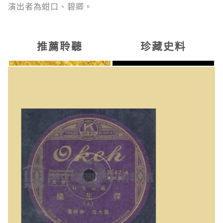
演出者為蚶口、碧卿。
推薦聆聽
珍藏史料
探花欉 (上)