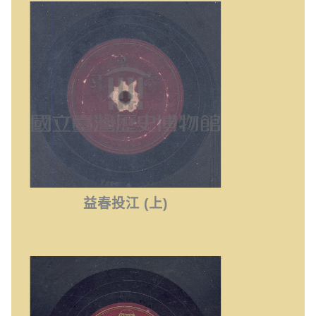
益春投江 (上)
益春投江 (上)
愛玉自嘆 (一)