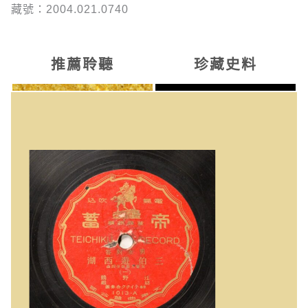
藏號：2004.021.0740
推薦聆聽
珍藏史料
三伯遊西湖 (男女對答、一)