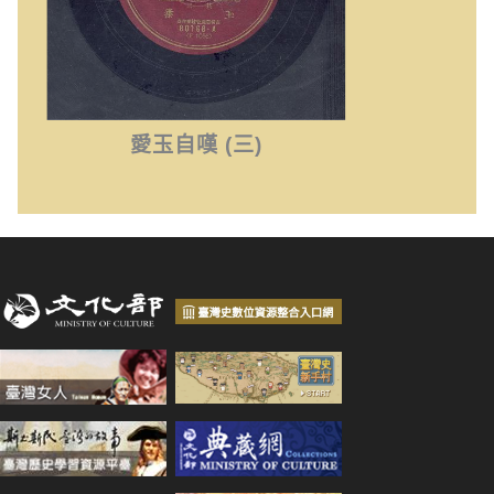
愛玉自嘆 (三)