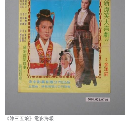
《陳三五娘》電影海報