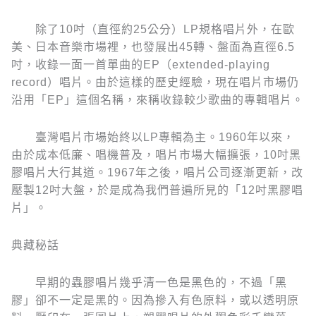
除了10吋（直徑約25公分）LP規格唱片外，在歐
美、日本音樂市場裡，也發展出45轉、盤面為直徑6.5
吋，收錄一面一首單曲的EP（extended-playing
record）唱片。由於這樣的歷史經驗，現在唱片市場仍
沿用「EP」這個名稱，來稱收錄較少歌曲的專輯唱片。
臺灣唱片市場始終以LP專輯為主。1960年以來，
由於成本低廉、唱機普及，唱片市場大幅擴張，10吋黑
膠唱片大行其道。1967年之後，唱片公司逐漸更新，改
壓製12吋大盤，於是成為我們普遍所見的「12吋黑膠唱
片」。
典藏秘話
早期的蟲膠唱片幾乎清一色是黑色的，不過「黑
膠」卻不一定是黑的。因為摻入有色原料，或以透明原