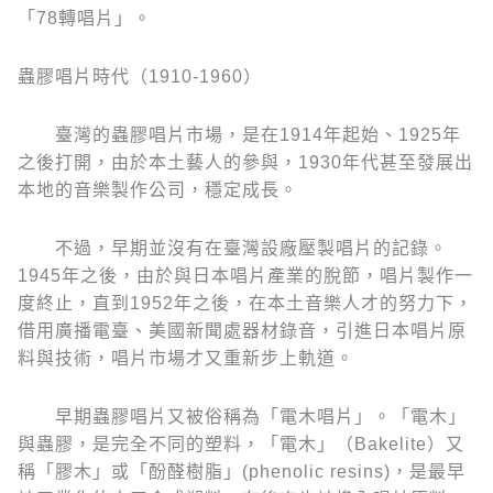
「78轉唱片」。
蟲膠唱片時代（1910-1960）
臺灣的蟲膠唱片市場，是在1914年起始、1925年
之後打開，由於本土藝人的參與，1930年代甚至發展出
本地的音樂製作公司，穩定成長。
不過，早期並沒有在臺灣設廠壓製唱片的記錄。
1945年之後，由於與日本唱片產業的脫節，唱片製作一
度終止，直到1952年之後，在本土音樂人才的努力下，
借用廣播電臺、美國新聞處器材錄音，引進日本唱片原
料與技術，唱片市場才又重新步上軌道。
早期蟲膠唱片又被俗稱為「電木唱片」。「電木」
與蟲膠，是完全不同的塑料，「電木」（Bakelite）又
稱「膠木」或「酚醛樹脂」(phenolic resins)，是最早