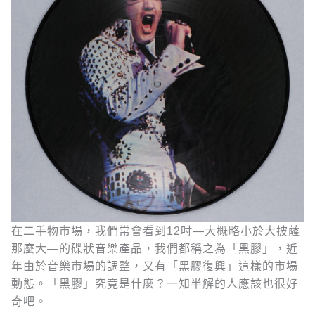
在二手物市場，我們常會看到12吋—大概略小於大披薩
那麼大—的碟狀音樂產品，我們都稱之為「黑膠」，近
年由於音樂市場的調整，又有「黑膠復興」這樣的市場
動態。「黑膠」究竟是什麼？一知半解的人應該也很好
奇吧。