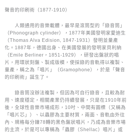
聲音的印刷術（1877-1910）
人類通用的音樂載體，最早是滾筒型的「錄音筒」
（Phonograph cylinder），1877年美國發明家愛迪生
（Thomas Alva Edision, 1847-1931）發明並量產
化。1887年，德國出身、在美國發展的發明家貝利納
（Emile Berliner，1851-1929），研發出盤狀的唱
片，用環狀刻盤、製成版模，使採錄的音軌得以複製、
量產，稱之為「唱片」（Gramophone），於是「聲音
的印刷術」誕生了。
錄音筒沒辦法複製，但因為可自行錄音，且較為耐
用、速度穩定，相關產業仍持續發展，只是在1910年前
後，全球性音樂市場成形，10吋、中間有圓標（又稱為
「唱片芯」）、以蟲膠為主要材質，兩面、音軌由外往
內、規格每分鐘78轉的黑色盤狀唱片，乃成為音樂市場
的主流，於是可以專稱為「蟲膠（Shellac）唱片」或