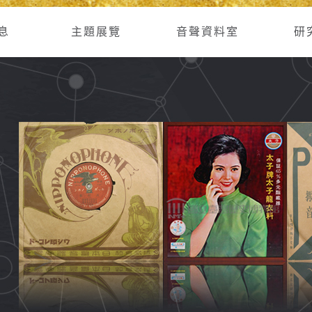
息
主題展覽
音聲資料室
研