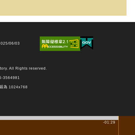
25/06/03
 All Rights reserved.
3564981
設為 1024x768
-01:29