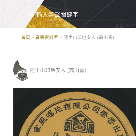
:::
首頁
音聲資料室
阿里山印地安人 (高山青)
阿里山印地安人 (高山青)