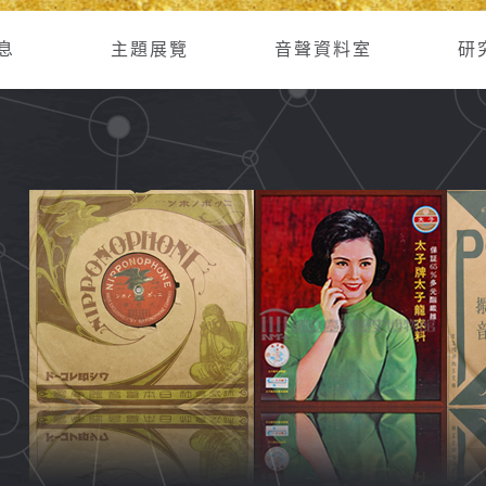
息
主題展覽
音聲資料室
研