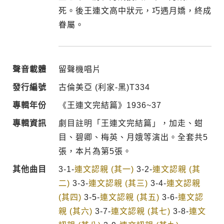
死。後王連文高中狀元，巧遇月嬌，終成
眷屬。
聲音載體
留聲機唱片
發行編號
古倫美亞 (利家-黑)T334
專輯年份
《王連文完結篇》1936~37
專輯資訊
劇目註明「王連文完結篇」，加走、蚶
目、碧卿、梅英、月娥等演出。全套共5
張，本片為第5張。
其他曲目
3-1-
連文認親 (其一)
3-2-
連文認親 (其
二)
3-3-
連文認親 (其三)
3-4-
連文認親
(其四)
3-5-
連文認親 (其五)
3-6-
連文認
親 (其六)
3-7-
連文認親 (其七)
3-8-
連文