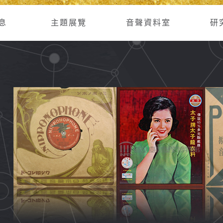
息
主題展覽
音聲資料室
研