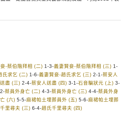
妾-蔡伯階拜相 (二)
1-3-
義妻賢妾-蔡伯階拜相 (三)
1-
氏求乞 (二)
1-6-
義妻賢妾-趙氏求乞 (三)
2-1-
蔡安人
送盡 (三)
2-4-
蔡安人送盡 (四)
3-1-
石音騙狀元 (上)
3-
2-
蔡員外身亡 (二)
4-3-
蔡員外身亡 (三)
4-4-
蔡員外身
 (六)
5-5-
麻裙帕土埋葬員外 (五)
5-6-
麻裙帕土埋葬
千里尋夫 (三)
6-4-
趙氏千里尋夫 (四)