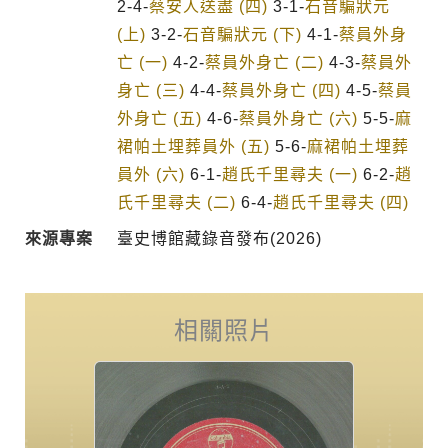
2-4-
蔡安人送盡 (四)
3-1-
石音騙狀元
(上)
3-2-
石音騙狀元 (下)
4-1-
蔡員外身
亡 (一)
4-2-
蔡員外身亡 (二)
4-3-
蔡員外
身亡 (三)
4-4-
蔡員外身亡 (四)
4-5-
蔡員
外身亡 (五)
4-6-
蔡員外身亡 (六)
5-5-
麻
裙帕土埋葬員外 (五)
5-6-
麻裙帕土埋葬
員外 (六)
6-1-
趙氏千里尋夫 (一)
6-2-
趙
氏千里尋夫 (二)
6-4-
趙氏千里尋夫 (四)
來源專案
臺史博館藏錄音發布(2026)
相關照片