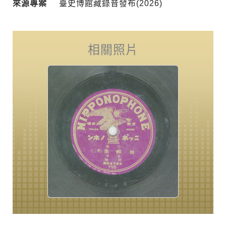
來源專案
臺史博館藏錄音發布(2026)
相關照片