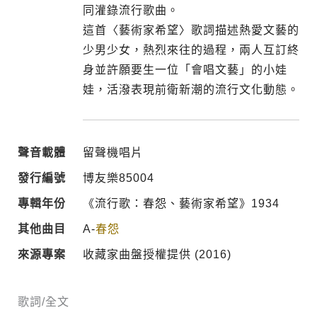
同灌錄流行歌曲。
這首〈藝術家希望〉歌詞描述熱愛文藝的
少男少女，熱烈來往的過程，兩人互訂終
身並許願要生一位「會唱文藝」的小娃
娃，活潑表現前衛新潮的流行文化動態。
聲音載體
留聲機唱片
發行編號
博友樂85004
專輯年份
《流行歌：春怨、藝術家希望》1934
其他曲目
A-
春怨
來源專案
收藏家曲盤授權提供 (2016)
歌詞/全文