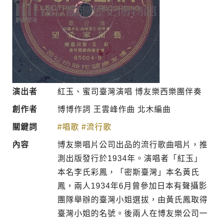
演出者
紅玉、蜜司臺灣演唱 博友樂西樂團伴奏
創作者
博博作詞 王雲峰作曲 北木編曲
關鍵詞
#唱歌
#流行歌
內容
博友樂唱片公司出品的流行歌曲唱片，推
測出版發行於1934年。演唱者「紅玉」
本名李氏彩鳳，「密斯臺灣」本名黃氏
鳳，兩人1934年6月曾參加日本有聲攝影
團隊舉辦的臺灣小姐選拔，由黃氏鳳取得
臺灣小姐的名號。後兩人在博友樂公司一