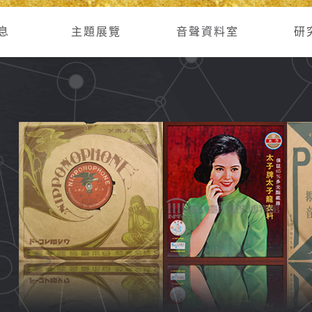
息
主題展覽
音聲資料室
研