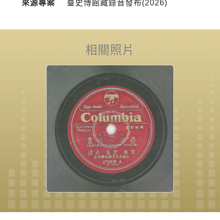
來源專案
臺史博館藏錄音發布(2026)
相關照片