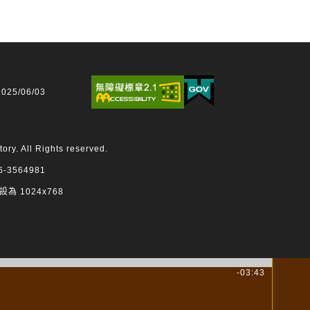
25/06/03
 All Rights reserved.
3564981
設為 1024x768
-03:43