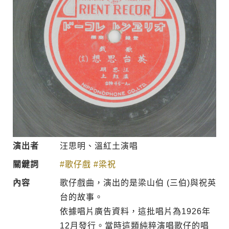
演出者
汪思明、溫紅土演唱
關鍵詞
#歌仔戲
#梁祝
內容
歌仔戲曲，演出的是梁山伯 (三伯)與祝英
台的故事。
依據唱片廣告資料，這批唱片為1926年
12月發行。當時這類純粹演唱歌仔的唱