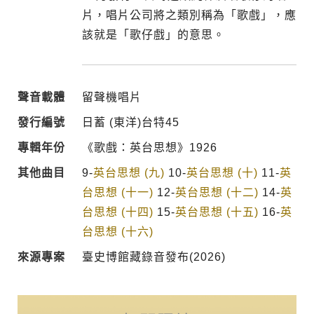
片，唱片公司將之類別稱為「歌戲」，應
該就是「歌仔戲」的意思。
聲音載體
留聲機唱片
發行編號
日蓄 (東洋)台特45
專輯年份
《歌戲：英台思想》1926
其他曲目
9-
英台思想 (九)
10-
英台思想 (十)
11-
英
台思想 (十一)
12-
英台思想 (十二)
14-
英
台思想 (十四)
15-
英台思想 (十五)
16-
英
台思想 (十六)
來源專案
臺史博館藏錄音發布(2026)