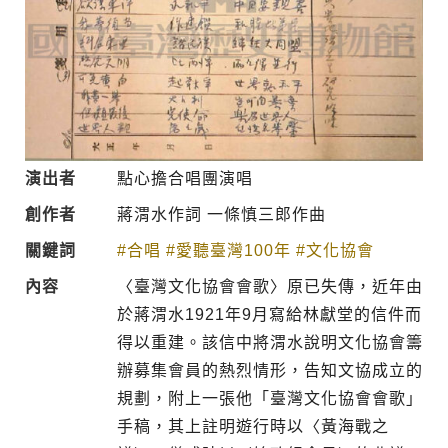
演出者
點心擔合唱團演唱
創作者
蔣渭水作詞 一條慎三郎作曲
關鍵詞
#合唱
#愛聽臺灣100年
#文化協會
內容
〈臺灣文化協會會歌〉原已失傳，近年由
於蔣渭水1921年9月寫給林獻堂的信件而
得以重建。該信中將渭水說明文化協會籌
辦募集會員的熱烈情形，告知文協成立的
規劃，附上一張他「臺灣文化協會會歌」
手稿，其上註明遊行時以〈黃海戰之