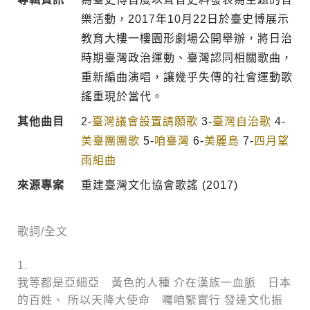
樂活動，2017年10月22日於臺史博展示
教育大樓一樓園形劇場公開舉辦，將日治
時期臺灣政治運動、臺灣認同相關歌曲，
重新編曲演唱，讓幾乎失傳的社會運動歌
謠重現於當代。
其他曲目
2-
臺灣議會設置請願歌
3-
臺灣自治歌
4-
美臺團團歌
5-
咱臺灣
6-
美麗島
7-
四月望
雨組曲
來源專案
重建臺灣文化協會歌謠 (2017)
歌詞/全文
1.
我等都是亞細亞 黃色的人種 介在漢族一血脈 日本
的百姓、 所以天降大使命 囑咱緊實行 發達文化振