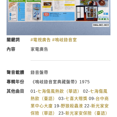
關鍵詞
#電視廣告
#鳴岐錄音室
內容
家電廣告
聲音載體
錄音盤帶
專輯年份
《鳴岐錄音室典藏盤帶》1975
其他曲目
01-
七海傷風熱飲（華語）
02-
七海傷風
熱飲（臺語）
03-
七喜大贈獎
09-
台中商
業中心大廈
19-
野狼殺蟲液
22-
新光家安
保險（華語）
23-
新光家安保險（臺語）