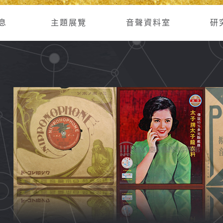
息
主題展覽
音聲資料室
研