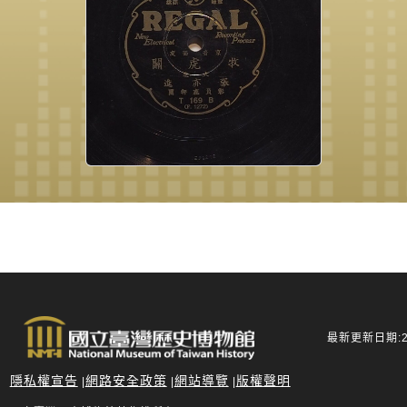
最新更新日期:20
隱私權宣告
網路安全政策
網站導覽
版權聲明
|
|
|