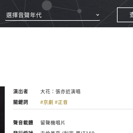
演出者
大花：張亦近演唱
關鍵詞
#京劇
#正音
聲音載體
留聲機唱片