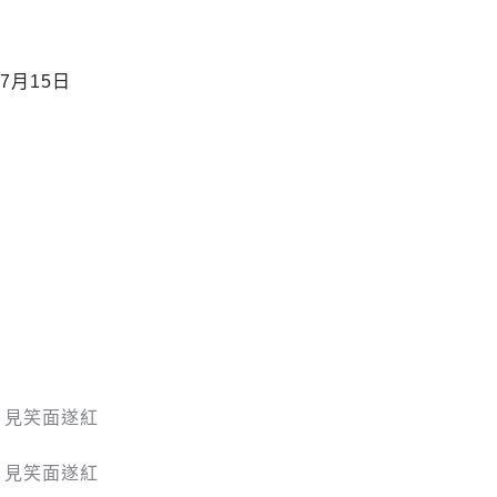
7月15日
 見笑面遂紅
 見笑面遂紅