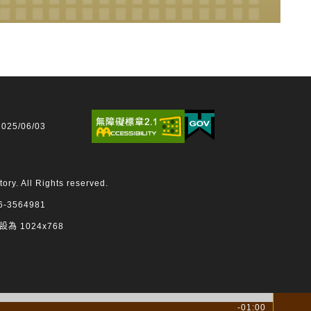
25/06/03
 All Rights reserved.
3564981
設為 1024x768
-01:00