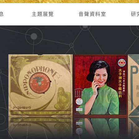
息
主題展覽
音聲資料室
研