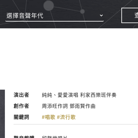
演出者
純純、愛愛演唱 利家西樂班伴奏
創作者
周添旺作詞 鄧雨賢作曲
關鍵詞
#唱歌
#流行歌