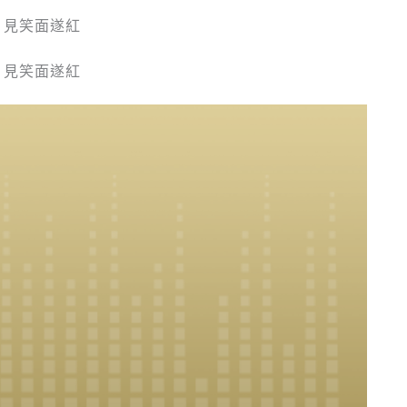
 見笑面遂紅
 見笑面遂紅