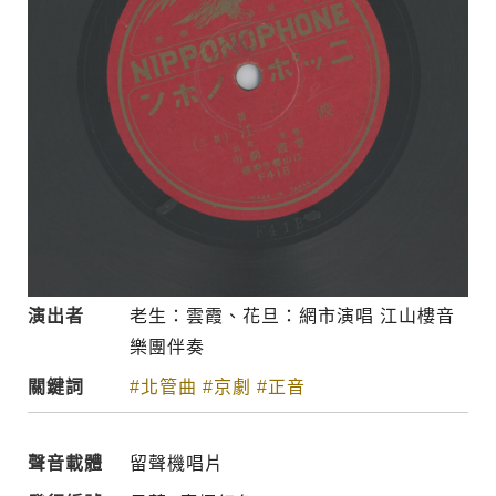
演出者
老生：雲霞、花旦：網市演唱 江山樓音
樂團伴奏
關鍵詞
#北管曲
#京劇
#正音
聲音載體
留聲機唱片