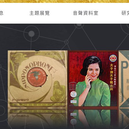
息
主題展覽
音聲資料室
研