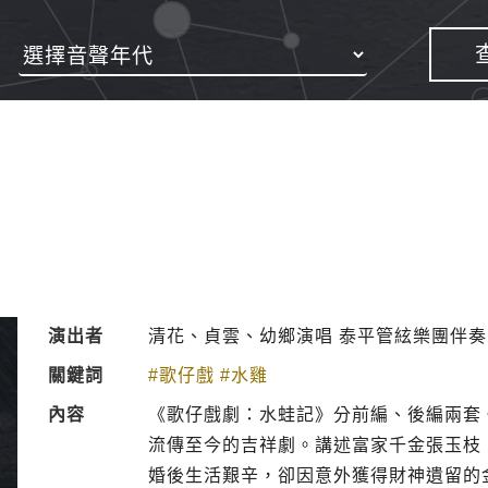
演出者
清花、貞雲、幼鄉演唱 泰平管絃樂團伴奏
關鍵詞
#歌仔戲
#水雞
內容
《歌仔戲劇：水蛙記》分前編、後編兩套
流傳至今的吉祥劇。講述富家千金張玉枝
婚後生活艱辛，卻因意外獲得財神遺留的