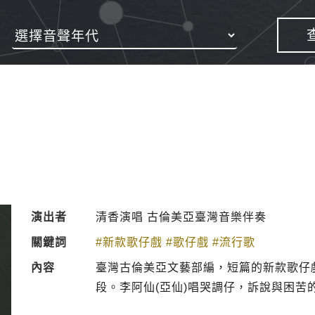
演出者
清香演唱 古倫美亞臺灣音樂伴奏
關鍵詞
#新款歌仔戲
#歌仔戲
#流行歌
內容
臺灣古倫美亞文藝部編，短篇的新款歌仔
段。李阿仙(亞仙)唱哭調仔，訴說與困苦