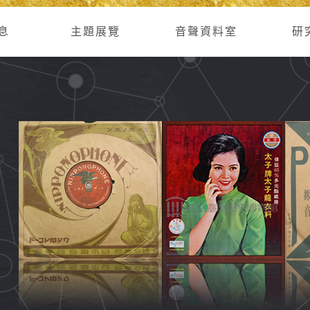
息
主題展覽
音聲資料室
研