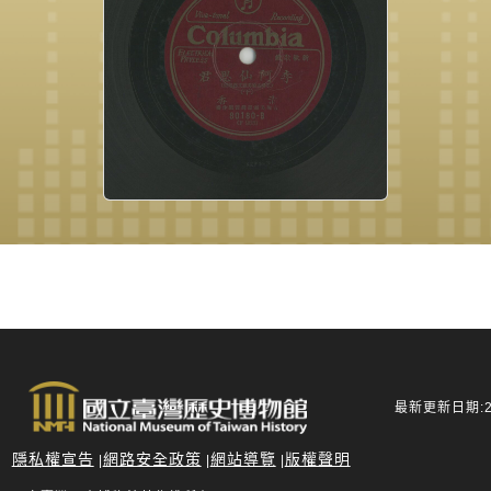
最新更新日期:20
隱私權宣告
網路安全政策
網站導覽
版權聲明
|
|
|