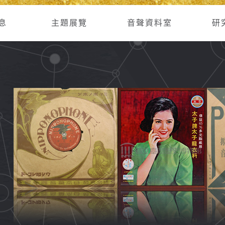
息
主題展覽
音聲資料室
研