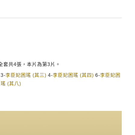
全套共4張，本片為第3片。
3-
李臣妃困瑤 (其三)
4-
李臣妃困瑤 (其四)
6-
李臣妃困
瑤 (其八)