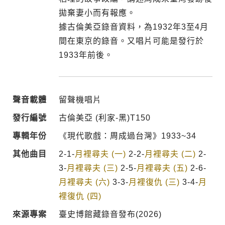
拋棄妻小而有報應。
據古倫美亞錄音資料，為1932年3至4月
間在東京的錄音。又唱片可能是發行於
1933年前後。
聲音載體
留聲機唱片
發行編號
古倫美亞 (利家-黑)T150
專輯年份
《現代歌戲：周成過台灣》1933~34
其他曲目
2-1-
月裡尋夫 (一)
2-2-
月裡尋夫 (二)
2-
3-
月裡尋夫 (三)
2-5-
月裡尋夫 (五)
2-6-
月裡尋夫 (六)
3-3-
月裡復仇 (三)
3-4-
月
裡復仇 (四)
來源專案
臺史博館藏錄音發布(2026)