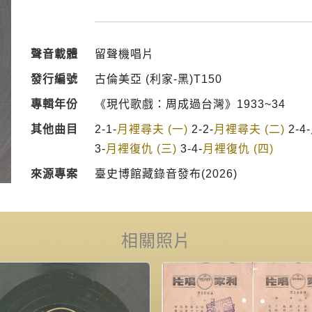
聲音載體
留聲機唱片
發行編號
古倫美亞 (利家-黑)T150
專輯年份
《現代歌戲：周成過台灣》1933~34
其他曲目
2-1-
月裡尋夫 (一)
2-2-
月裡尋夫 (二)
2-4-
3-
月裡復仇 (三)
3-4-
月裡復仇 (四)
來源專案
臺史博館藏錄音發布(2026)
相關照片