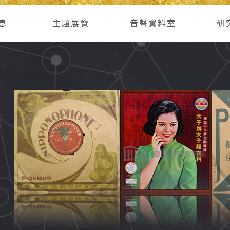
息
主題展覽
音聲資料室
研