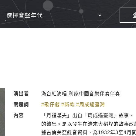
演出者
滿台紅演唱 利家中國音樂伴奏伴奏
關鍵詞
#歌仔戲
#新款
#周成過臺灣
內容
「月裡尋夫」出自「周成過臺灣」故事，
的續集。是以發生在清末大稻埕的故事改
據古倫美亞錄音資料，為1932年3至4月