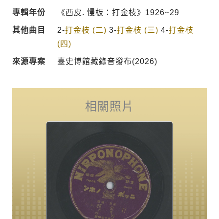
專輯年份
《西皮. 慢板：打金枝》1926~29
其他曲目
2-
打金枝 (二)
3-
打金枝 (三)
4-
打金枝
(四)
來源專案
臺史博館藏錄音發布(2026)
相關照片