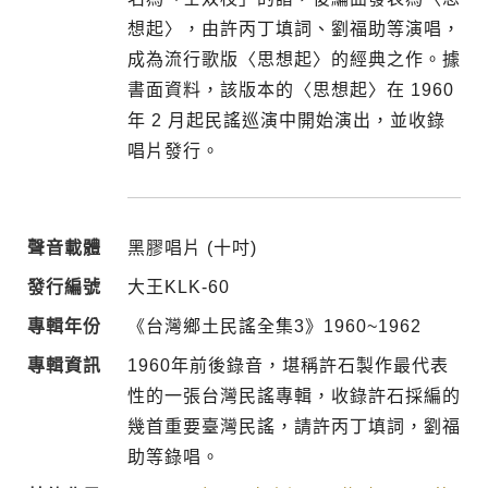
想起〉，由許丙丁填詞、劉福助等演唱，
成為流行歌版〈思想起〉的經典之作。據
書面資料，該版本的〈思想起〉在 1960
年 2 月起民謠巡演中開始演出，並收錄
唱片發行。
聲音載體
黑膠唱片 (十吋)
發行編號
大王KLK-60
專輯年份
《台灣鄉土民謠全集3》1960~1962
專輯資訊
1960年前後錄音，堪稱許石製作最代表
性的一張台灣民謠專輯，收錄許石採編的
幾首重要臺灣民謠，請許丙丁填詞，劉福
助等錄唱。