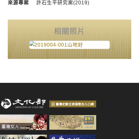
來源專案
許石生平研究案(2019)
相關照片