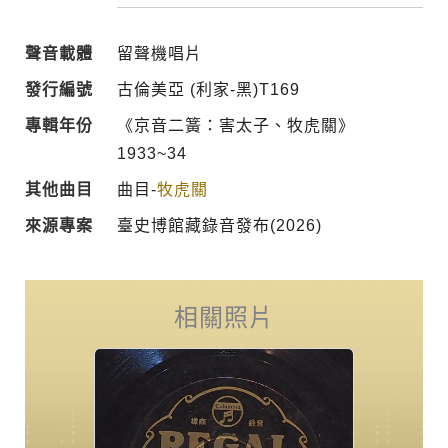
聲音載體
留聲機唱片
發行編號
古倫美亞 (利家-黑)T169
專輯年份
《京音二簧：害太子、牧虎關》
1933~34
其他曲目
曲目-
牧虎關
來源專案
臺史博館藏錄音發布(2026)
相關照片