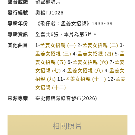
聲音載體
留聲機唱片
發行編號
奧稽FJ1026
專輯年份
《歌仔戲：孟姜女招親》1933~39
專輯資訊
全套共6張，本片為第5片。
其他曲目
1-
孟姜女招親 (一)
2-
孟姜女招親 (二)
3-
孟姜女招親 (三)
4-
孟姜女招親 (四)
5-
孟
姜女招親 (五)
6-
孟姜女招親 (六)
7-
孟姜
女招親 (七)
8-
孟姜女招親 (八)
9-
孟姜女
招親 (九)
11-
孟姜女招親 (十一)
12-
孟姜
女招親 (十二)
來源專案
臺史博館藏錄音發布(2026)
相關照片