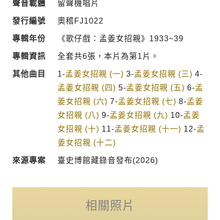
聲音載體
留聲機唱片
發行編號
奧稽FJ1022
專輯年份
《歌仔戲：孟姜女招親》1933~39
專輯資訊
全套共6張，本片為第1片。
其他曲目
1-
孟姜女招親 (一)
3-
孟姜女招親 (三)
4-
孟姜女招親 (四)
5-
孟姜女招親 (五)
6-
孟
姜女招親 (六)
7-
孟姜女招親 (七)
8-
孟姜
女招親 (八)
9-
孟姜女招親 (九)
10-
孟姜
女招親 (十)
11-
孟姜女招親 (十一)
12-
孟
姜女招親 (十二)
來源專案
臺史博館藏錄音發布(2026)
相關照片